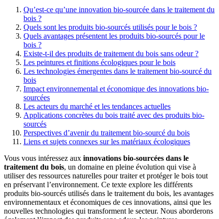
Qu’est-ce qu’une innovation bio-sourcée dans le traitement du
bois ?
Quels sont les produits bio-sourcés utilisés pour le bois ?
Quels avantages présentent les produits bio-sourcés pour le
bois ?
Existe-t-il des produits de traitement du bois sans odeur ?
Les peintures et finitions écologiques pour le bois
Les technologies émergentes dans le traitement bio-sourcé du
bois
Impact environnemental et économique des innovations bio-
sourcées
Les acteurs du marché et les tendances actuelles
Applications concrètes du bois traité avec des produits bio-
sourcés
Perspectives d’avenir du traitement bio-sourcé du bois
Liens et sujets connexes sur les matériaux écologiques
Vous vous intéressez aux
innovations bio-sourcées dans le
traitement du bois
, un domaine en pleine évolution qui vise à
utiliser des ressources naturelles pour traiter et protéger le bois tout
en préservant l’environnement. Ce texte explore les différents
produits bio-sourcés utilisés dans le traitement du bois, les avantages
environnementaux et économiques de ces innovations, ainsi que les
nouvelles technologies qui transforment le secteur. Nous aborderons