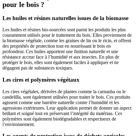
pour le bois ?
Les huiles et résines naturelles issues de la biomasse
Les huiles et résines bio-sourcées sont parmi les produits les plus
couramment utilisés pour le traitement du bois. Elles proviennent de
la biomasse végétale, comme les graines de lin ou le ricin, et offrent
des propriétés de protection tout en nourrissant le bois en
profondeur. Ces huiles apportent une finition naturelle et une
résistance accrue face à l’humidité et aux insectes. En plus de
protéger le bois, elles sont également faciles à appliquer et ne
dégagent pas de substances toxiques.
Les cires et polymères végétaux
Les cires végétales, dérivées de plantes comme la carnauba ou le
candelilla, sont également utilisées pour traiter le bois. Ces produits
agissent comme une barrière naturelle contre l’humidité et les
agressions extérieures. Leur application permet de donner un aspect
brillant et soigné tout en préservant l’intégrité du matériau. Ces
polymères sont également biodégradables et respectueux de
l’environnement.
Les agents de protection issus de déchets agricoles