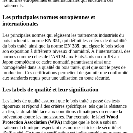
les normes européennes et internationales qui encadrent ces
traitements.
Les principales normes européennes et
internationales
Les principales normes qui régissent les traitements industriels du
bois incluent la norme
EN 351
, qui définit les critères de durabilité
du bois traité, ainsi que la norme
EN 335
, qui classe le bois selon
son exposition à différents niveaux d’humidité. À l’international, des
normes comme celles de l’ASTM aux États-Unis ou du JIS au
Japon complètent ce cadre normatif, garantissant ainsi une
homogénéité dans la qualité du bois traité, quel que soit le pays de
production. Ces certifications permettent de garantir une conformité
aux standards requis pour une utilisation en toute sécurité.
Les labels de qualité et leur signification
Les labels de qualité assurent que le bois traité a passé des tests
rigoureux et répond à des critères spécifiques, tels que la résistance
au feu, la durabilité face aux conditions climatiques ou encore la
prévention contre les moisissures. Par exemple, le label
Wood
Protection Association (WPA)
indique que le bois a subi un
traitement chimique respectant des normes strictes de sécurité et
d’efficacité. Ce type de certification est indispensable pour ceux qui