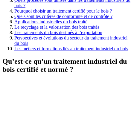
Quels procédés sont utilisés dans les traitements industriels du
bois ?
Pourquoi choisir un traitement certifié pour le bois ?
Quels sont les critères de conformité et de contrôle ?
Applications industrielles du bois traité
Le recyclage et la valorisation des bois traités
Les traitements du bois destinés à l’exportation
Perspectives et évolutions du secteur du traitement industriel
du bois
Les métiers et formations liés au traitement industriel du bois
Qu’est-ce qu’un traitement industriel du
bois certifié et normé ?