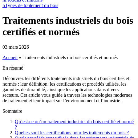
h
Types de traitement du bois
Traitements industriels du bois
certifiés et normés
03 mars 2026
Accueil
»
Traitements industriels du bois certifiés et normés
En résumé
Découvrez les différents traitements industriels du bois certifiés et
normés : leur définition, les certifications et procédés utilisés, les
garanties de durabilité, ainsi que les applications dans divers
secteurs. Cet article vous guide à travers les technologies modernes
de traitement et leur impact sur l’environnement et l’industrie.
Sommaire
Qu’est-ce qu’un traitement industriel du bois certifié et normé
?
Quelles sont les certifications pour les traitements du bois ?