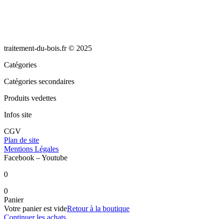
traitement-du-bois.fr © 2025
Catégories
Catégories secondaires
Produits vedettes
Infos site
CGV
Plan de site
Mentions Légales
Facebook – Youtube
0
0
Panier
Votre panier est vide
Retour à la boutique
Continuer les achats