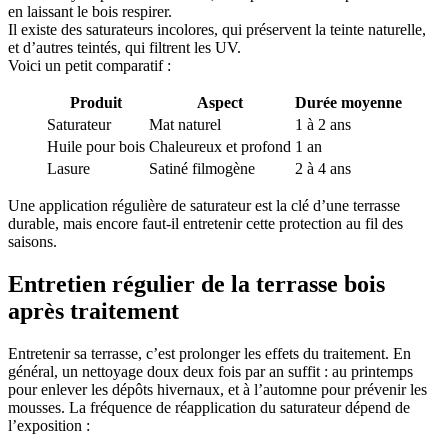
en laissant le bois respirer.
Il existe des saturateurs incolores, qui préservent la teinte naturelle,
et d’autres teintés, qui filtrent les UV.
Voici un petit comparatif :
Produit
Aspect
Durée moyenne
Saturateur
Mat naturel
1 à 2 ans
Huile pour bois
Chaleureux et profond
1 an
Lasure
Satiné filmogène
2 à 4 ans
Une application régulière de saturateur est la clé d’une terrasse
durable, mais encore faut-il entretenir cette protection au fil des
saisons.
Entretien régulier de la terrasse bois
après traitement
Entretenir sa terrasse, c’est prolonger les effets du traitement. En
général, un nettoyage doux deux fois par an suffit : au printemps
pour enlever les dépôts hivernaux, et à l’automne pour prévenir les
mousses. La fréquence de réapplication du saturateur dépend de
l’exposition :