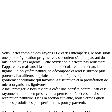
Sous l’effet combiné des
rayons UV
et des intempéries, le bois subit
une photodégradation progressive : sa couleur s’altère, passant du
miel doré au gris argenté. Cette oxydation n’affecte pas seulement
l’apparence, mais aussi la structure moléculaire du matériau. La
lignine, un polymère naturel, se décompose et rend la surface plus
poreuse. Par ailleurs, la
pluie
et l’humidité provoquent un
gonflement cellulaire qui favorise la fissuration et la prolifération de
micro-organismes lignivores.
Ainsi, protéger le bois revient à créer une barrière contre l’eau et le
rayonnement, tout en préservant la perméabilité nécessaire à sa
respiration naturelle. Dans la section suivante, nous verrons quels
sont les produits les plus performants pour y parvenir.