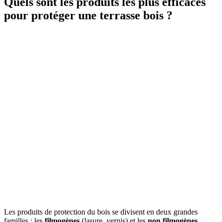
Quels sont les produits les plus efficaces
pour protéger une terrasse bois ?
Les produits de protection du bois se divisent en deux grandes
familles : les
filmogènes
(lasure, vernis) et les
non filmogènes