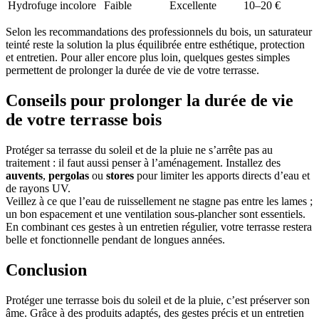
Hydrofuge incolore
Faible
Excellente
10–20 €
Selon les recommandations des professionnels du bois, un saturateur
teinté reste la solution la plus équilibrée entre esthétique, protection
et entretien. Pour aller encore plus loin, quelques gestes simples
permettent de prolonger la durée de vie de votre terrasse.
Conseils pour prolonger la durée de vie
de votre terrasse bois
Protéger sa terrasse du soleil et de la pluie ne s’arrête pas au
traitement : il faut aussi penser à l’aménagement. Installez des
auvents
,
pergolas
ou
stores
pour limiter les apports directs d’eau et
de rayons UV.
Veillez à ce que l’eau de ruissellement ne stagne pas entre les lames ;
un bon espacement et une ventilation sous-plancher sont essentiels.
En combinant ces gestes à un entretien régulier, votre terrasse restera
belle et fonctionnelle pendant de longues années.
Conclusion
Protéger une terrasse bois du soleil et de la pluie, c’est préserver son
âme. Grâce à des produits adaptés, des gestes précis et un entretien