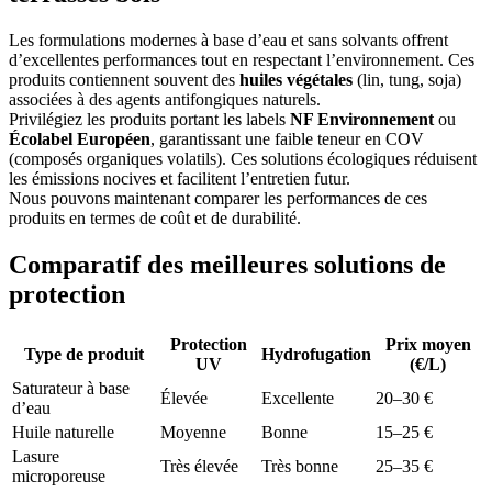
Les formulations modernes à base d’eau et sans solvants offrent
d’excellentes performances tout en respectant l’environnement. Ces
produits contiennent souvent des
huiles végétales
(lin, tung, soja)
associées à des agents antifongiques naturels.
Privilégiez les produits portant les labels
NF Environnement
ou
Écolabel Européen
, garantissant une faible teneur en COV
(composés organiques volatils). Ces solutions écologiques réduisent
les émissions nocives et facilitent l’entretien futur.
Nous pouvons maintenant comparer les performances de ces
produits en termes de coût et de durabilité.
Comparatif des meilleures solutions de
protection
Protection
Prix moyen
Type de produit
Hydrofugation
UV
(€/L)
Saturateur à base
Élevée
Excellente
20–30 €
d’eau
Huile naturelle
Moyenne
Bonne
15–25 €
Lasure
Très élevée
Très bonne
25–35 €
microporeuse