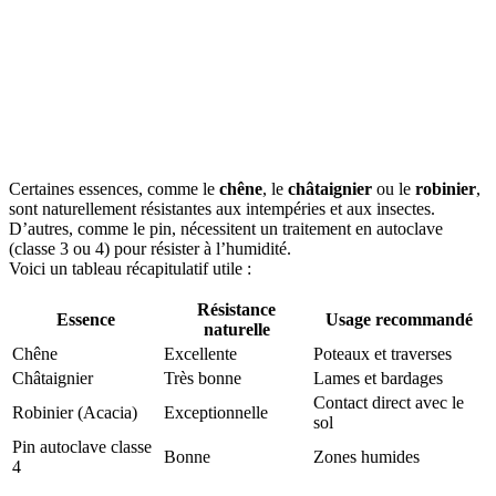
Certaines essences, comme le
chêne
, le
châtaignier
ou le
robinier
,
sont naturellement résistantes aux intempéries et aux insectes.
D’autres, comme le pin, nécessitent un traitement en autoclave
(classe 3 ou 4) pour résister à l’humidité.
Voici un tableau récapitulatif utile :
Résistance
Essence
Usage recommandé
naturelle
Chêne
Excellente
Poteaux et traverses
Châtaignier
Très bonne
Lames et bardages
Contact direct avec le
Robinier (Acacia)
Exceptionnelle
sol
Pin autoclave classe
Bonne
Zones humides
4