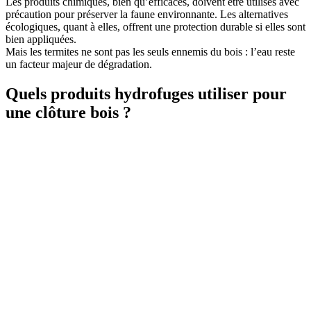
Les produits chimiques, bien qu’efficaces, doivent être utilisés avec
précaution pour préserver la faune environnante. Les alternatives
écologiques, quant à elles, offrent une protection durable si elles sont
bien appliquées.
Mais les termites ne sont pas les seuls ennemis du bois : l’eau reste
un facteur majeur de dégradation.
Quels produits hydrofuges utiliser pour
une clôture bois ?