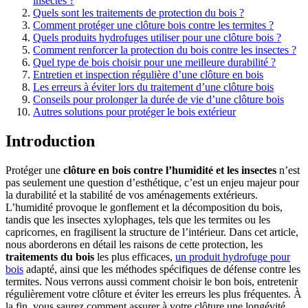
insectes ?
Quels sont les traitements de protection du bois ?
Comment protéger une clôture bois contre les termites ?
Quels produits hydrofuges utiliser pour une clôture bois ?
Comment renforcer la protection du bois contre les insectes ?
Quel type de bois choisir pour une meilleure durabilité ?
Entretien et inspection régulière d’une clôture en bois
Les erreurs à éviter lors du traitement d’une clôture bois
Conseils pour prolonger la durée de vie d’une clôture bois
Autres solutions pour protéger le bois extérieur
Introduction
Protéger une
clôture en bois contre l’humidité et les insectes
n’est
pas seulement une question d’esthétique, c’est un enjeu majeur pour
la durabilité et la stabilité de vos aménagements extérieurs.
L’humidité provoque le gonflement et la décomposition du bois,
tandis que les insectes xylophages, tels que les termites ou les
capricornes, en fragilisent la structure de l’intérieur. Dans cet article,
nous aborderons en détail les raisons de cette protection, les
traitements du bois
les plus efficaces,
un produit hydrofuge pour
bois
adapté, ainsi que les méthodes spécifiques de défense contre les
termites. Nous verrons aussi comment choisir le bon bois, entretenir
régulièrement votre clôture et éviter les erreurs les plus fréquentes. À
la fin, vous saurez comment assurer à votre clôture une longévité